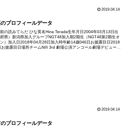
2019.04.14
菜のプロフィールデータ
の読みてらだ ひな英名Hina Terada生年月日2004年03月13日出
府県）新潟県加入グループNGT48加入期2期生（NGT48第2期生オ
）加入日2018年04月28日加入時年齢14歳046日お披露目日2018
日お披露目日場所チームNIII 3rd 劇場公演アンコール劇場デビュー日
月28日デビ...
2019.04.14
有のプロフィールデータ