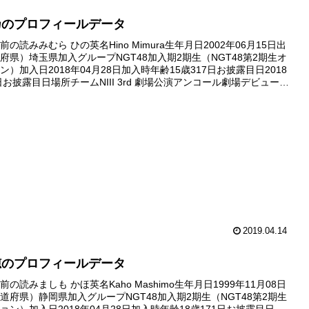
乃のプロフィールデータ
の読みみむら ひの英名Hino Mimura生年月日2002年06月15日出
府県）埼玉県加入グループNGT48加入期2期生（NGT48第2期生オ
）加入日2018年04月28日加入時年齢15歳317日お披露目日2018
日お披露目日場所チームNIII 3rd 劇場公演アンコール劇場デビュー日
月24日デビ...
2019.04.14
穂のプロフィールデータ
の読みましも かほ英名Kaho Mashimo生年月日1999年11月08日
道府県）静岡県加入グループNGT48加入期2期生（NGT48第2期生