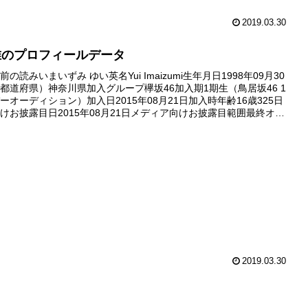
2019.03.30
唯のプロフィールデータ
の読みいまいずみ ゆい英名Yui Imaizumi生年月日1998年09月30
都道府県）神奈川県加入グループ欅坂46加入期1期生（鳥居坂46 1
ーオーディション）加入日2015年08月21日加入時年齢16歳325日
けお披露目日2015年08月21日メディア向けお披露目範囲最終オー
後のフォトセッションの模様番...
2019.03.30