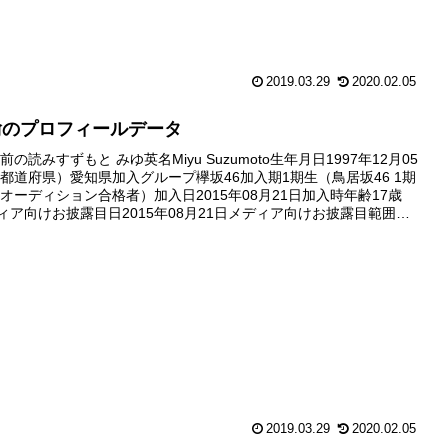
2019.03.29
2020.02.05
愉のプロフィールデータ
の読みすずもと みゆ英名Miyu Suzumoto生年月日1997年12月05
都道府県）愛知県加入グループ欅坂46加入期1期生（鳥居坂46 1期
オーディション合格者）加入日2015年08月21日加入時年齢17歳
ディア向けお披露目日2015年08月21日メディア向けお披露目範囲最
ション後のフォトセッションの模...
2019.03.29
2020.02.05