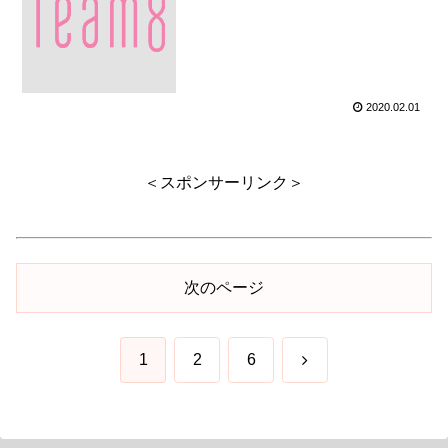
2020.02.01
＜スポンサーリンク＞
次のページ
次
1
2
6
へ