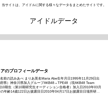
当サイトは、アイドルに関する様々なデータをまとめたサイトです。
アイドルデータ
リアのプロフィールデータ
前の読みあべ まりあ英名Maria Abe生年月日1995年11月29日出
県）神奈川県加入グループAKB48→TPE48（現AKB48 Team
期10期生（第10期研究生オーディション合格者）加入日2010年03月
時の年齢14歳122日お披露目日2010年04月17日お披露目日場所研究
愛禁止条例』バック...