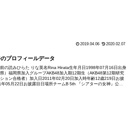
2019.04.06
2020.02.07
奈のプロフィールデータ
の読みひらた りな英名Rina Hirata生年月日1998年07月16日出身
県）福岡県加入グループAKB48加入期12期生（AKB48第12期研究
ション合格者）加入日2011年02月20日加入時年齢12歳219日お披
1年05月22日お披露目日場所チームB 5th 『シアターの女神』公演
披露目公演）劇場...