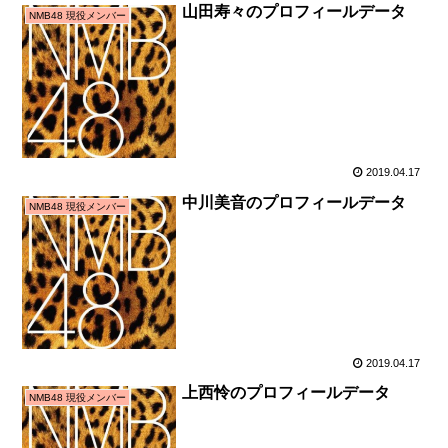
山田寿々のプロフィールデータ
NMB48 現役メンバー
2019.04.17
中川美音のプロフィールデータ
NMB48 現役メンバー
2019.04.17
上西怜のプロフィールデータ
NMB48 現役メンバー