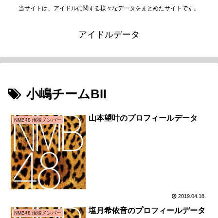
当サイトは、アイドルに関する様々なデータをまとめたサイトです。
アイドルデータ
小嶋チームBII
山本望叶のプロフィールデータ
NMB48 現役メンバー
2019.04.18
塩月希依音のプロフィールデータ
NMB48 現役メンバー