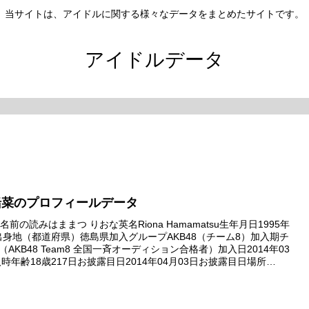
当サイトは、アイドルに関する様々なデータをまとめたサイトです。
アイドルデータ
緒菜のプロフィールデータ
前の読みはままつ りおな英名Riona Hamamatsu生年月日1995年
日出身地（都道府県）徳島県加入グループAKB48（チーム8）加入期チ
（AKB48 Team8 全国一斉オーディション合格者）加入日2014年03
時年齢18歳217日お披露目日2014年04月03日お披露目日場所
am8 プロ...