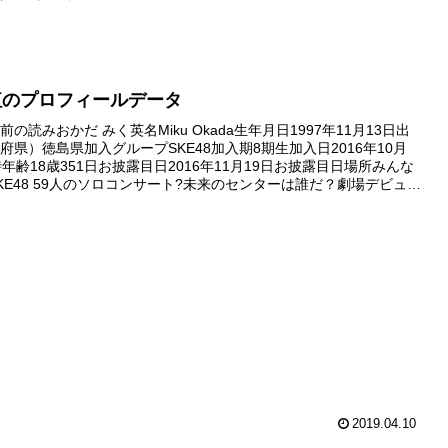
紅のプロフィールデータ
の読みおかだ みく英名Miku Okada生年月日1997年11月13日出
府県）徳島県加入グループSKE48加入期8期生加入日2016年10月
時年齢18歳351日お披露目日2016年11月19日お披露目日場所みんな
KE48 59人のソロコンサート?未来のセンターは誰だ？劇場デビュー
01月11日デビュー公演...
2019.04.10