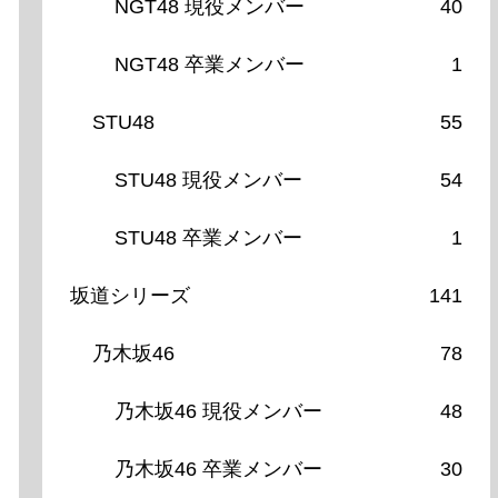
NGT48 現役メンバー
40
NGT48 卒業メンバー
1
STU48
55
STU48 現役メンバー
54
STU48 卒業メンバー
1
坂道シリーズ
141
乃木坂46
78
乃木坂46 現役メンバー
48
乃木坂46 卒業メンバー
30