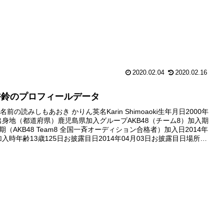
2020.02.04
2020.02.16
香鈴のプロフィールデータ
前の読みしもあおき かりん英名Karin Shimoaoki生年月日2000年
日出身地（都道府県）鹿児島県加入グループAKB48（チーム8）加入期
期（AKB48 Team8 全国一斉オーディション合格者）加入日2014年
加入時年齢13歳125日お披露目日2014年04月03日お披露目日場所
m8 ...