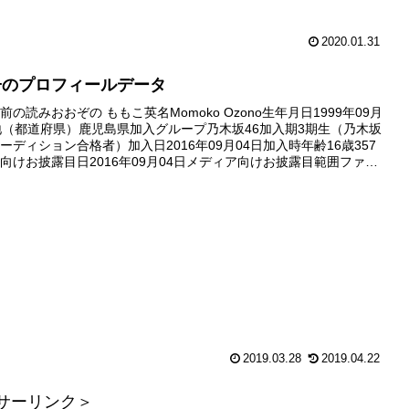
2020.01.31
子のプロフィールデータ
の読みおおぞの ももこ英名Momoko Ozono生年月日1999年09月
地（都道府県）鹿児島県加入グループ乃木坂46加入期3期生（乃木坂
オーディション合格者）加入日2016年09月04日加入時年齢16歳357
向けお披露目日2016年09月04日メディア向けお披露目範囲ファイ
のフォトセッションの様子（SM...
2019.03.28
2019.04.22
サーリンク＞