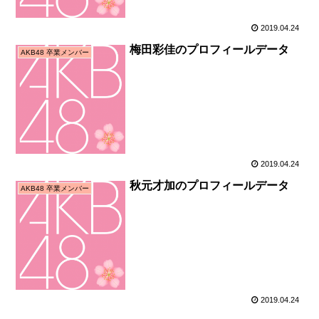
2019.04.24
梅田彩佳のプロフィールデータ
AKB48 卒業メンバー
2019.04.24
秋元才加のプロフィールデータ
AKB48 卒業メンバー
2019.04.24