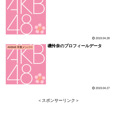
2019.04.28
磯怜奈のプロフィールデータ
AKB48 卒業メンバー
2019.04.27
＜スポンサーリンク＞