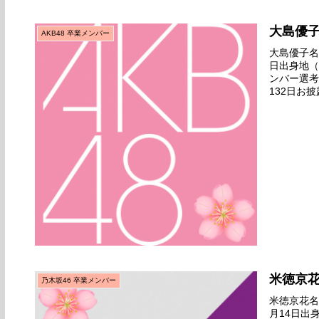
大島優
AKB48 卒業メンバー
大島優子名前
日出身地（
ンバー選考
132日お披
るよ』公演劇
米徳京
乃木坂46 卒業メンバー
米徳京花名前
月14日出