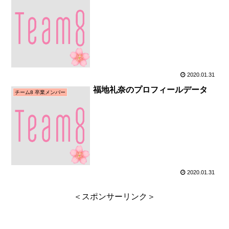
2020.01.31
福地礼奈のプロフィールデータ
チーム8 卒業メンバー
2020.01.31
＜スポンサーリンク＞