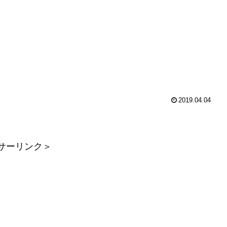
年09月06日デビュー公...
2019.04.04
サーリンク＞