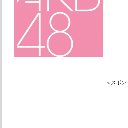
ー日2012
＜スポン