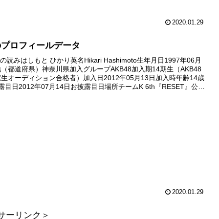
2020.01.29
のプロフィールデータ
読みはしもと ひかり英名Hikari Hashimoto生年月日1997年06月
地（都道府県）神奈川県加入グループAKB48加入期14期生（AKB48
究生オーディション合格者）加入日2012年05月13日加入時年齢14歳
露目日2012年07月14日お披露目日場所チームK 6th『RESET』公演
劇場デビ...
2020.01.29
サーリンク＞