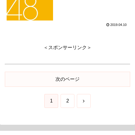
2019.04.10
＜スポンサーリンク＞
次のページ
次
1
2
へ