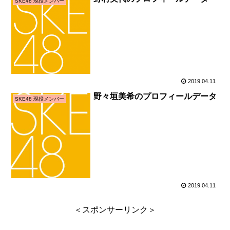
SKE48 現役メンバー
2019.04.11
野々垣美希のプロフィールデータ
SKE48 現役メンバー
2019.04.11
＜スポンサーリンク＞