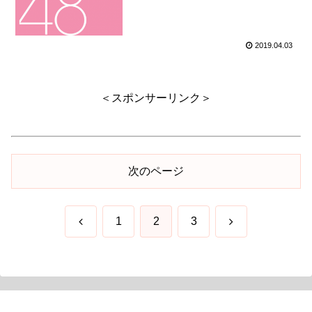
2019.04.03
＜スポンサーリンク＞
次のページ
前
次
1
2
3
へ
へ